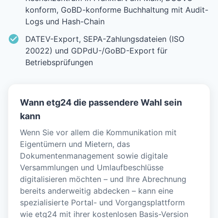
konform, GoBD-konforme Buchhaltung mit Audit-
Logs und Hash-Chain
DATEV-Export, SEPA-Zahlungsdateien (ISO
20022) und GDPdU-/GoBD-Export für
Betriebsprüfungen
Wann etg24 die passendere Wahl sein
kann
Wenn Sie vor allem die Kommunikation mit
Eigentümern und Mietern, das
Dokumentenmanagement sowie digitale
Versammlungen und Umlaufbeschlüsse
digitalisieren möchten – und Ihre Abrechnung
bereits anderweitig abdecken – kann eine
spezialisierte Portal- und Vorgangsplattform
wie etg24 mit ihrer kostenlosen Basis-Version