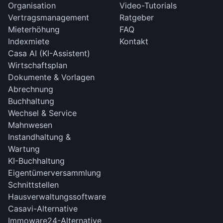
Organisation
Video-Tutorials
Vertragsmanagement
Ratgeber
Mieterhöhung
FAQ
Indexmiete
Kontakt
Casa AI (KI-Assistent)
Wirtschaftsplan
Dokumente & Vorlagen
Abrechnung
Buchhaltung
Wechsel & Service
Mahnwesen
Instandhaltung &
Wartung
KI-Buchhaltung
Eigentümerversammlung
Schnittstellen
Hausverwaltungssoftware
Casavi-Alternative
Immoware24-Alternative