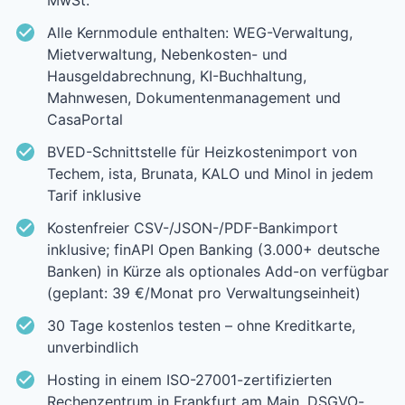
MwSt.
Alle Kernmodule enthalten: WEG-Verwaltung,
Mietverwaltung, Nebenkosten- und
Hausgeldabrechnung, KI-Buchhaltung,
Mahnwesen, Dokumentenmanagement und
CasaPortal
BVED-Schnittstelle für Heizkostenimport von
Techem, ista, Brunata, KALO und Minol in jedem
Tarif inklusive
Kostenfreier CSV-/JSON-/PDF-Bankimport
inklusive; finAPI Open Banking (3.000+ deutsche
Banken) in Kürze als optionales Add-on verfügbar
(geplant: 39 €/Monat pro Verwaltungseinheit)
30 Tage kostenlos testen – ohne Kreditkarte,
unverbindlich
Hosting in einem ISO-27001-zertifizierten
Rechenzentrum in Frankfurt am Main, DSGVO-