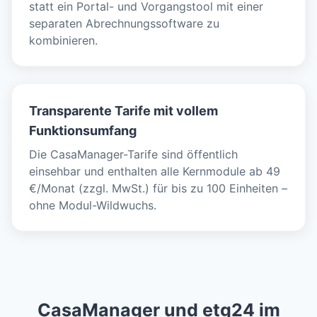
statt ein Portal- und Vorgangstool mit einer
separaten Abrechnungssoftware zu
kombinieren.
Transparente Tarife mit vollem
Funktionsumfang
Die CasaManager-Tarife sind öffentlich
einsehbar und enthalten alle Kernmodule ab 49
€/Monat (zzgl. MwSt.) für bis zu 100 Einheiten –
ohne Modul-Wildwuchs.
CasaManager und etg24 im