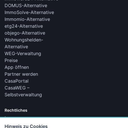
DOMUS-Alternative
ImmoSolve-Alternative
Immomio-Alternative
etg24-Alternative
objego-Alternative
Wohnungshelden-
Alternative
WEG-Verwaltung
Preise
App öffnen
Partner werden
CasaPortal
CasaWEG –
Selbstverwaltung
Rechtliches
Impressum
Datenschutz
Hinweis zu Cookies