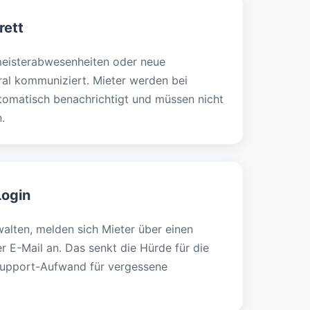
rett
eisterabwesenheiten oder neue
al kommuniziert. Mieter werden bei
omatisch benachrichtigt und müssen nicht
.
Login
alten, melden sich Mieter über einen
r E-Mail an. Das senkt die Hürde für die
Support-Aufwand für vergessene