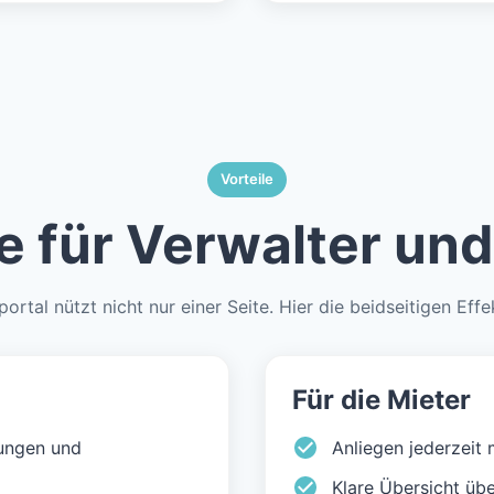
Vorteile
le für Verwalter und
ortal nützt nicht nur einer Seite. Hier die beidseitigen Eff
Für die Mieter
ungen und
Anliegen jederzeit
Klare Übersicht üb