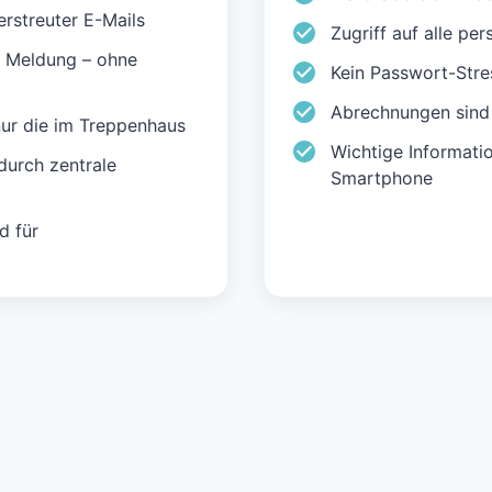
rstreuter E-Mails
Zugriff auf alle p
r Meldung – ohne
Kein Passwort-Stre
Abrechnungen sind s
 nur die im Treppenhaus
Wichtige Informati
durch zentrale
Smartphone
d für