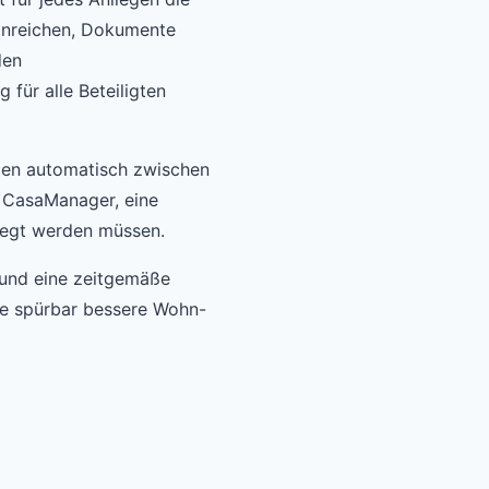
inreichen, Dokumente
den
für alle Beteiligten
eßen automatisch zwischen
n CasaManager, eine
flegt werden müssen.
 und eine zeitgemäße
ne spürbar bessere Wohn-