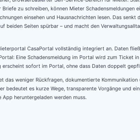
r Briefe zu schreiben, können Mieter Schadensmeldungen e
chnungen einsehen und Hausnachrichten lesen. Das senkt 
 beiden Seiten spürbar – und macht den Verwaltungsalltag 
eterportal CasaPortal vollständig integriert an. Daten fli
ortal: Eine Schadensmeldung im Portal wird zum Ticket i
g erscheint sofort im Portal, ohne dass Daten doppelt gep
tet das weniger Rückfragen, dokumentierte Kommunikation
ter bedeutet es kurze Wege, transparente Vorgänge und ei
ne App heruntergeladen werden muss.