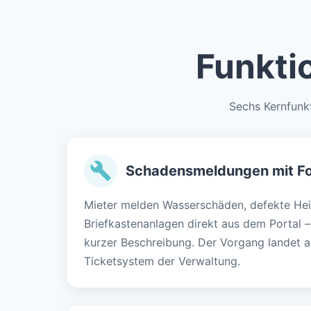
Funkti
Sechs Kernfunkt
Schadensmeldungen mit F
Mieter melden Wasserschäden, defekte He
Briefkastenanlagen direkt aus dem Portal –
kurzer Beschreibung. Der Vorgang landet 
Ticketsystem der Verwaltung.