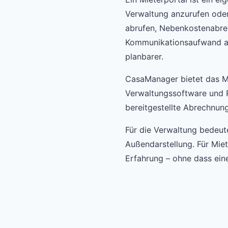
Verwaltung anzurufen ode
abrufen, Nebenkostenabre
Kommunikationsaufwand auf
planbarer.
CasaManager bietet das Mi
Verwaltungssoftware und P
bereitgestellte Abrechnun
Für die Verwaltung bedeu
Außendarstellung. Für Mie
Erfahrung – ohne dass ei