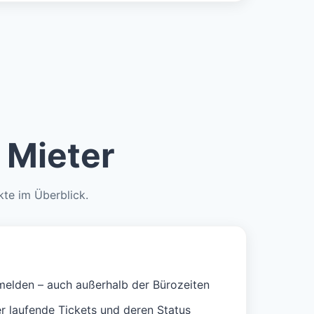
 Mieter
ekte im Überblick.
 melden – auch außerhalb der Bürozeiten
er laufende Tickets und deren Status