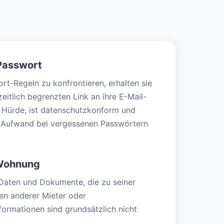
 Passwort
rt-Regeln zu konfrontieren, erhalten sie
eitlich begrenzten Link an ihre E-Mail-
e Hürde, ist datenschutzkonform und
-Aufwand bei vergessenen Passwörtern
 Wohnung
 Daten und Dokumente, die zu seiner
n anderer Mieter oder
formationen sind grundsätzlich nicht