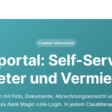
Funktion: Mieterportal
ortal: Self-Ser
eter und Vermie
mit Foto, Dokumente, Abrechnungseinsicht un
ss dank Magic-Link-Login. In jedem CasaManag