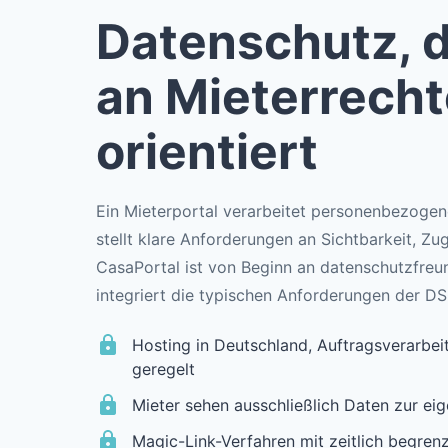
Datenschutz, d
an Mieterrech
orientiert
Ein Mieterportal verarbeitet personenbezogen
stellt klare Anforderungen an Sichtbarkeit, Zu
CasaPortal ist von Beginn an datenschutzfreun
integriert die typischen Anforderungen der D
Hosting in Deutschland, Auftragsverarbe
geregelt
Mieter sehen ausschließlich Daten zur e
Magic-Link-Verfahren mit zeitlich begrenz