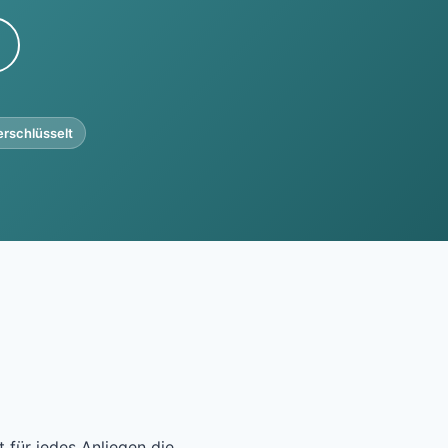
erschlüsselt
t für jedes Anliegen die