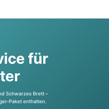
vice für
ter
d Schwarzes Brett –
er-Paket enthalten.