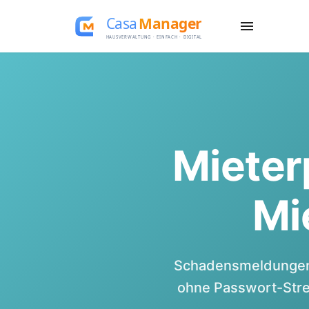
Mieterp
Mi
Schadensmeldungen 
ohne Passwort-Stre