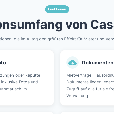
Funktionen
onsumfang von Cas
ionen, die im Alltag den größten Effekt für Mieter und Ver
oto
Dokumenten
izungen oder kaputte
Mietverträge, Hausordnu
 inklusive Fotos und
Dokumente liegen jederz
automatisch im
Zugriff auf alle für sie 
Verwaltung.