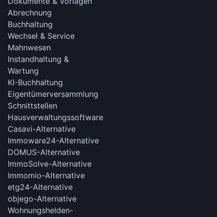
Dokumente & Vorlagen
Abrechnung
Buchhaltung
Wechsel & Service
Mahnwesen
Instandhaltung &
Wartung
KI-Buchhaltung
Eigentümerversammlung
Schnittstellen
Hausverwaltungssoftware
Casavi-Alternative
Immoware24-Alternative
DOMUS-Alternative
ImmoSolve-Alternative
Immomio-Alternative
etg24-Alternative
objego-Alternative
Wohnungshelden-