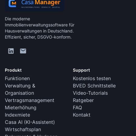
Die moderne
Immobilienverwaltungssoftware für
Hausverwaltungen in Deutschland.
Effizient, sicher, DSGVO-konform.
Produkt
Support
Funktionen
Kostenlos testen
Verwaltung &
BVED Schnittstelle
Organisation
Video-Tutorials
Vertragsmanagement
Ratgeber
Mieterhöhung
FAQ
Indexmiete
Kontakt
Casa AI (KI-Assistent)
Wirtschaftsplan