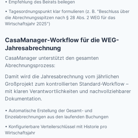
• Empfehlung des Beirats beilegen
• Tagesordnungspunkt klar formulieren (z. B. "Beschluss über
die Abrechnungsspitzen nach § 28 Abs. 2 WEG für das
Wirtschaftsjahr 2025")
CasaManager-Workflow für die WEG-
Jahresabrechnung
CasaManager unterstützt den gesamten
Abrechnungsprozess:
Damit wird die Jahresabrechnung vom jährlichen
Großprojekt zum kontrollierten Standard-Workflow –
mit klaren Verantwortlichkeiten und nachvollziehbarer
Dokumentation.
• Automatische Erstellung der Gesamt- und
Einzelabrechnungen aus den laufenden Buchungen
• Konfigurierbare Verteilerschlüssel mit Historie pro
Wirtschaftsjahr