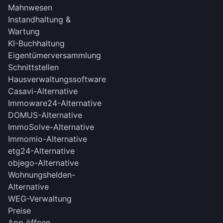
Mahnwesen
Instandhaltung &
Wartung
KI-Buchhaltung
Eigentümerversammlung
Schnittstellen
Hausverwaltungssoftware
Casavi-Alternative
Immoware24-Alternative
DOMUS-Alternative
ImmoSolve-Alternative
Immomio-Alternative
etg24-Alternative
objego-Alternative
Wohnungshelden-
Alternative
WEG-Verwaltung
Preise
App öffnen