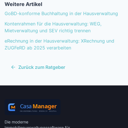
Weitere Artikel
GoBD-konforme Buchhaltung in der Hausverwaltung
Kontenrahmen für die Hausverwaltung: WEG,
Mietverwaltung und SEV richtig trennen
eRechnung in der Hausverwaltung: XRechnung und
ZUGFeRD ab 2025 verarbeiten
Zurück zum Ratgeber
Die moderne
Immobilienverwaltungssoftware für