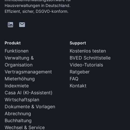
Hausverwaltungen in Deutschland.
Effizient, sicher, DSGVO-konform.
Produkt
Support
Funktionen
Kostenlos testen
Verwaltung &
BVED Schnittstelle
Organisation
Video-Tutorials
Vertragsmanagement
Ratgeber
Mieterhöhung
FAQ
Indexmiete
Kontakt
Casa AI (KI-Assistent)
Wirtschaftsplan
Dokumente & Vorlagen
Abrechnung
Buchhaltung
Wechsel & Service