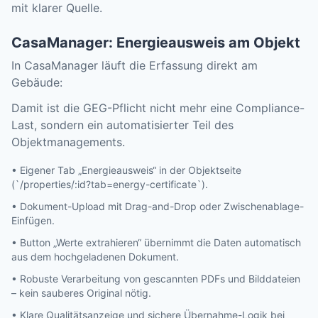
mit klarer Quelle.
CasaManager: Energieausweis am Objekt
In CasaManager läuft die Erfassung direkt am
Gebäude:
Damit ist die GEG-Pflicht nicht mehr eine Compliance-
Last, sondern ein automatisierter Teil des
Objektmanagements.
• Eigener Tab „Energieausweis“ in der Objektseite
(`/properties/:id?tab=energy-certificate`).
• Dokument-Upload mit Drag-and-Drop oder Zwischenablage-
Einfügen.
• Button „Werte extrahieren“ übernimmt die Daten automatisch
aus dem hochgeladenen Dokument.
• Robuste Verarbeitung von gescannten PDFs und Bilddateien
– kein sauberes Original nötig.
• Klare Qualitätsanzeige und sichere Übernahme-Logik bei